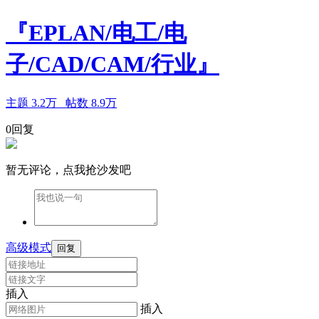
『EPLAN/电工/电
子/CAD/CAM/行业』
主题
3.2万
帖数
8.9万
0回复
暂无评论，点我抢沙发吧
高级模式
回复
插入
插入