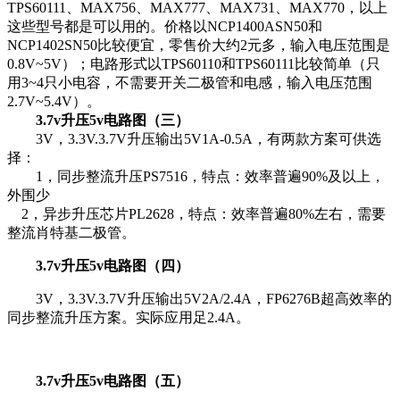
TPS60111、MAX756、MAX777、MAX731、MAX770，以上
这些型号都是可以用的。价格以NCP1400ASN50和
NCP1402SN50比较便宜，零售价大约2元多，输入电压范围是
0.8V~5V）；电路形式以TPS60110和TPS60111比较简单（只
用3~4只小电容，不需要开关二极管和电感，输入电压范围
2.7V~5.4V）。
3.7v升压5v电路图（三）
3V，3.3V.3.7V升压输出5V1A-0.5A，有两款方案可供选
择：
1，同步整流升压PS7516，特点：效率普遍90%及以上，
外围少
2，异步升压芯片PL2628，特点：效率普遍80%左右，需要
整流肖特基二极管。
3.7v升压5v电路图（四）
3V，3.3V.3.7V升压输出5V2A/2.4A，FP6276B超高效率的
同步整流升压方案。实际应用足2.4A。
3.7v升压5v电路图（五）