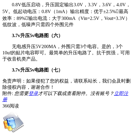
0.8V低压启动，升压固定输出3.0V，3.3V，3.6V，4.0V，
5V。低起动电压：0.8V（1mA）输出精度：优于±2.5%最高
效率：89%输出电流：大于300mA（Vin=2.5V，Vout=3.3V）
低纹波，低噪声只需四个外围元件
3.7v升压5v电路图（六）
无电感升压5V200MA，外围只需3个电容。是的，3个
10uf的贴片电容即可。最简单的升压电路了。抗干扰强，可用
于收音机类产品。
3.7v升压5v电路图（七）
免责声明：如果侵犯了您的权益，请联系站长，我们会及时删
除侵权内容，谢谢合作！
附件:
您需要
登录
才可以下载或查看附件。没有账号？
立即注
册
366阅读