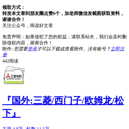
领取方式：
转发本文章到朋友圈
点赞6个，
加老师微信发截图获取资料，
谢谢合作！
关注公众号，阅读好文章
免责声明：如果侵犯了您的权益，请联系站长，我们会及时删
除侵权内容，谢谢合作！
附件:
您需要
登录
才可以下载或查看附件。没有账号？
立即注
册
442阅读
『国外:三菱/西门子/欧姆龙/松
下』
主题
4.8万
帖数
11.5万