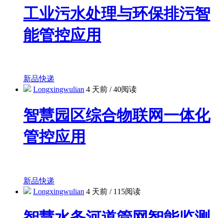
工业污水处理与环保排污智
能管控应用
新品快递
Longxingwulian
4 天前
/
40阅读
智慧园区综合物联网一体化
管控应用
新品快递
Longxingwulian
4 天前
/
115阅读
智慧水务河道管网智能监测