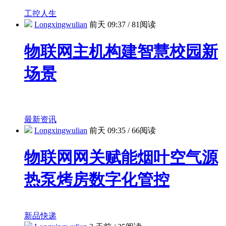
工控人生
Longxingwulian
前天 09:37
/
81阅读
物联网主机构建智慧校园新
场景
最新资讯
Longxingwulian
前天 09:35
/
66阅读
物联网网关赋能烟叶空气源
热泵烤房数字化管控
新品快递