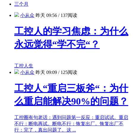
三个月
小从众
昨天 09:56
/
137阅读
工控人的学习焦虑：为什么
永远觉得“学不完“？
工控人生
小从众
昨天 09:09
/
125阅读
工控人“重启三板斧“：为什
么重启能解决90%的问题？
工控圈有句老话：遇到问题第一反应：重启试试。重启
不行：断电再试。断电不行：恢复出厂。恢复出厂不
行：完了，真出问题了。这 ...