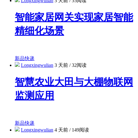
Longxingwulian
3 天前
/
35阅读
智能家居网关实现家居智能
精细化场景
新品快递
Longxingwulian
3 天前
/
32阅读
智慧农业大田与大棚物联网
监测应用
新品快递
Longxingwulian
4 天前
/
149阅读