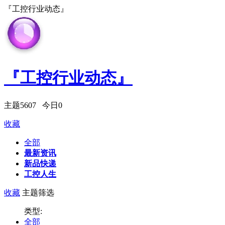
『工控行业动态』
『工控行业动态』
主题
5607
今日
0
收藏
全部
最新资讯
新品快递
工控人生
收藏
主题筛选
类型:
全部