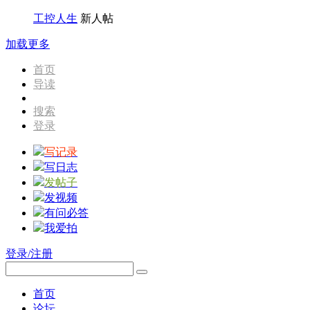
工控人生
新人帖
加载更多
首页
导读
搜索
登录
写记录
写日志
发帖子
发视频
有问必答
我爱拍
登录/注册
首页
论坛