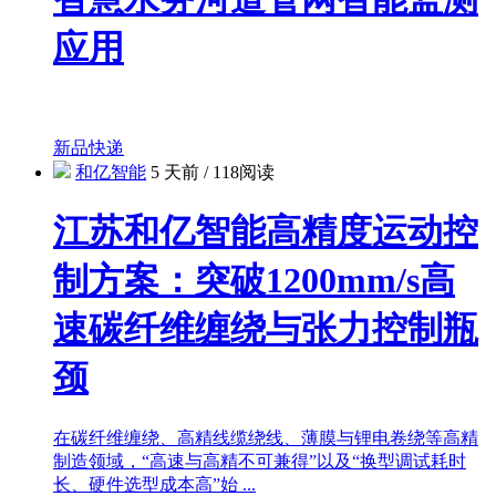
应用
新品快递
和亿智能
5 天前
/
118阅读
江苏和亿智能高精度运动控
制方案：突破1200mm/s高
速碳纤维缠绕与张力控制瓶
颈
在碳纤维缠绕、高精线缆绕线、薄膜与锂电卷绕等高精
制造领域，“高速与高精不可兼得”以及“换型调试耗时
长、硬件选型成本高”始 ...