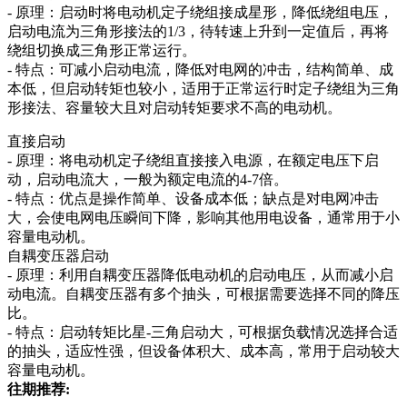
- 原理：启动时将电动机定子绕组接成星形，降低绕组电压，
启动电流为三角形接法的1/3，待转速上升到一定值后，再将
绕组切换成三角形正常运行。
- 特点：可减小启动电流，降低对电网的冲击，结构简单、成
本低，但启动转矩也较小，适用于正常运行时定子绕组为三角
形接法、容量较大且对启动转矩要求不高的电动机。
直接启动
- 原理：将电动机定子绕组直接接入电源，在额定电压下启
动，启动电流大，一般为额定电流的4-7倍。
- 特点：优点是操作简单、设备成本低；缺点是对电网冲击
大，会使电网电压瞬间下降，影响其他用电设备，通常用于小
容量电动机。
自耦变压器启动
- 原理：利用自耦变压器降低电动机的启动电压，从而减小启
动电流。自耦变压器有多个抽头，可根据需要选择不同的降压
比。
- 特点：启动转矩比星-三角启动大，可根据负载情况选择合适
的抽头，适应性强，但设备体积大、成本高，常用于启动较大
容量电动机。
往期推荐: