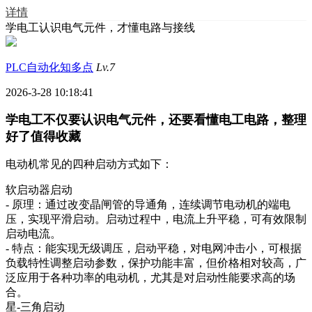
详情
学电工认识电气元件，才懂电路与接线
PLC自动化知多点
Lv.7
2026-3-28 10:18:41
学电工不仅要认识电气元件，还要看懂电工电路，整理
好了值得收藏
电动机常见的四种启动方式如下：
软启动器启动
- 原理：通过改变晶闸管的导通角，连续调节电动机的端电
压，实现平滑启动。启动过程中，电流上升平稳，可有效限制
启动电流。
- 特点：能实现无级调压，启动平稳，对电网冲击小，可根据
负载特性调整启动参数，保护功能丰富，但价格相对较高，广
泛应用于各种功率的电动机，尤其是对启动性能要求高的场
合。
星-三角启动