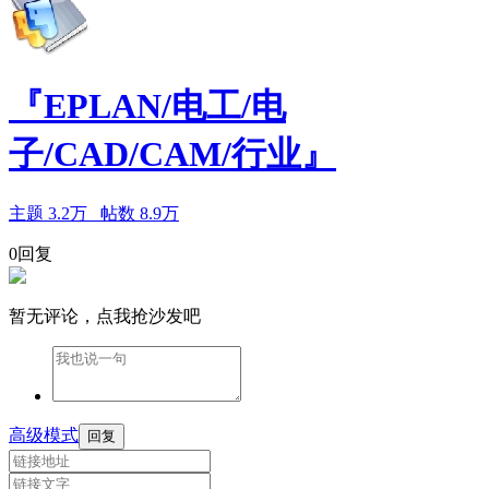
『EPLAN/电工/电
子/CAD/CAM/行业』
主题
3.2万
帖数
8.9万
0回复
暂无评论，点我抢沙发吧
高级模式
回复