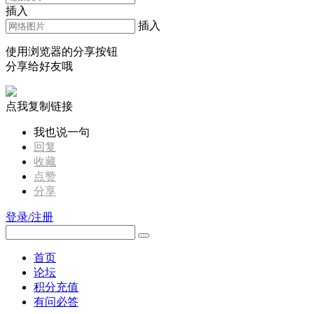
插入
插入
使用浏览器的分享按钮
分享给好友哦
点我复制链接
我也说一句
回复
收藏
点赞
分享
登录/注册
首页
论坛
积分充值
有问必答