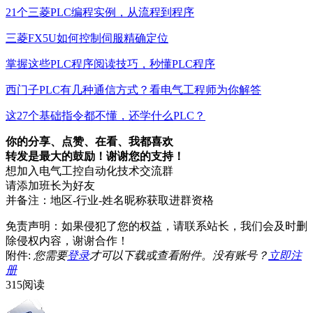
21个三菱PLC编程实例，从流程到程序
三菱FX5U如何控制伺服精确定位
掌握这些PLC程序阅读技巧，秒懂PLC程序
西门子PLC有几种通信方式？看电气工程师为你解答
这27个基础指令都不懂，还学什么PLC？
你的分享、点赞、在看、
我都喜欢
转发是最大的鼓励！谢谢您的支持！
想加入电气工控自动化技术交流群
请添加班长为好友
并备注：地区-行业-姓名昵称获取进群资格
免责声明：如果侵犯了您的权益，请联系站长，我们会及时删
除侵权内容，谢谢合作！
附件:
您需要
登录
才可以下载或查看附件。没有账号？
立即注
册
315阅读