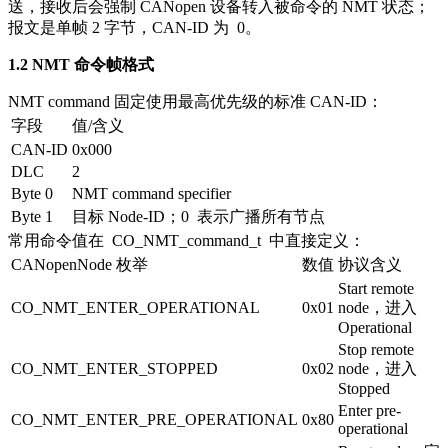
送，接收后会强制 CANopen 设备转入被命令的 NMT 状态；
报文是单帧 2 字节，CAN-ID 为
0
。
1.2 NMT 命令帧格式
NMT command 固定使用最高优先级的标准 CAN-ID：
字段
值/含义
CAN-ID
0x000
DLC
2
Byte 0
NMT command specifier
Byte 1
目标 Node-ID；
0
表示广播所有节点
常用命令值在
CO_NMT_command_t
中直接定义：
CANopenNode 枚举
数值
协议含义
Start remote
CO_NMT_ENTER_OPERATIONAL
0x01
node，进入
Operational
Stop remote
CO_NMT_ENTER_STOPPED
0x02
node，进入
Stopped
Enter pre-
CO_NMT_ENTER_PRE_OPERATIONAL
0x80
operational