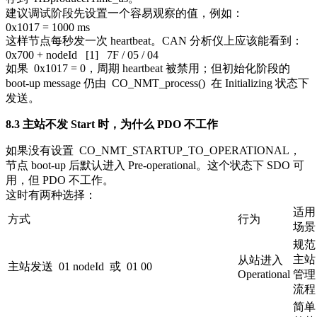
建议调试阶段先设置一个容易观察的值，例如：
0x1017 = 1000 ms
这样节点每秒发一次 heartbeat。CAN 分析仪上应该能看到：
0x700 + nodeId [1] 7F / 05 / 04
如果
0x1017 = 0
，周期 heartbeat 被禁用；但初始化阶段的
boot-up message 仍由
CO_NMT_process()
在 Initializing 状态下
发送。
8.3 主站不发 Start 时，为什么 PDO 不工作
如果没有设置
CO_NMT_STARTUP_TO_OPERATIONAL
，
节点 boot-up 后默认进入 Pre-operational。这个状态下 SDO 可
用，但 PDO 不工作。
这时有两种选择：
适用
方式
行为
场景
规范
主站
从站进入
主站发送
01 nodeId
或
01 00
Operational
管理
流程
简单