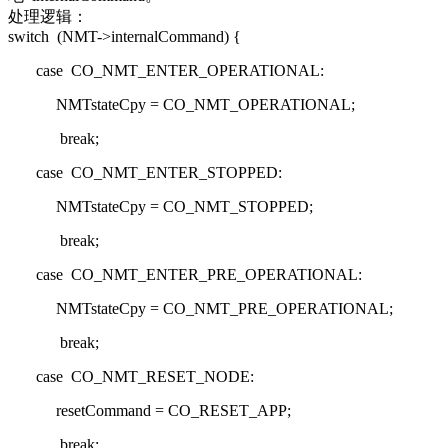
处理逻辑：
switch
(NMT->internalCommand) {
case
CO_NMT_ENTER_OPERATIONAL:
NMTstateCpy = CO_NMT_OPERATIONAL;
break
;
case
CO_NMT_ENTER_STOPPED:
NMTstateCpy = CO_NMT_STOPPED;
break
;
case
CO_NMT_ENTER_PRE_OPERATIONAL:
NMTstateCpy = CO_NMT_PRE_OPERATIONAL;
break
;
case
CO_NMT_RESET_NODE:
resetCommand = CO_RESET_APP;
break
;