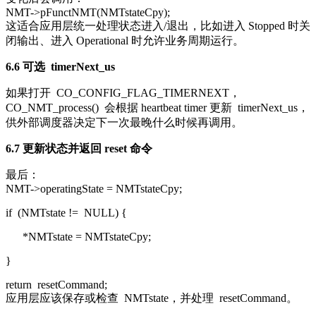
NMT->pFunctNMT(NMTstateCpy);
这适合应用层统一处理状态进入/退出，比如进入 Stopped 时关
闭输出、进入 Operational 时允许业务周期运行。
6.6 可选
timerNext_us
如果打开
CO_CONFIG_FLAG_TIMERNEXT
，
CO_NMT_process()
会根据 heartbeat timer 更新
timerNext_us
，
供外部调度器决定下一次最晚什么时候再调用。
6.7 更新状态并返回 reset 命令
最后：
NMT->operatingState = NMTstateCpy;
if
(NMTstate !=
NULL
) {
*NMTstate = NMTstateCpy;
}
return
resetCommand;
应用层应该保存或检查
NMTstate
，并处理
resetCommand
。