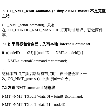
---
7.
CO_NMT_sendCommand()
：simple NMT master 不是完整
主站
CO_NMT_sendCommand()
只有
在
CO_CONFIG_NMT_MASTER
打开时才编译。它做两件
事。
7.1 如果目标包含自己，先写本地
internalCommand
if
((nodeID ==
0U
) || (nodeID == NMT->nodeId)) {
NMT->internalCommand = command;
}
这样本节点广播启动所有节点时，自己也会在下一
次
CO_NMT_process()
中执行同一命令。
7.2 发送 NMT command 到总线
NMT->NMT_TXbuff->data[
0
] = (
uint8_t
)command;
NMT->NMT_TXbuff->data[
1
] = nodeID;