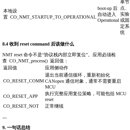
单节
点、
boot-up 后
本地设
实验
自动进入
置
CO_NMT_STARTUP_TO_OPERATIONAL
Operational
或固
定系
统
8.4 收到 reset command 后该做什么
NMT reset 命令不是“协议栈内部立即复位”。应用必须检
查
CO_NMT_process()
返回值：
返回值
应用侧动作
退出当前通信循环，重新初始化
CO_RESET_COMM
CANopen 通信对象，通常不需要重启
MCU
执行完整应用复位策略，可能包括 MCU
CO_RESET_APP
reset
CO_RESET_NOT
正常继续
---
9. 一句话总结