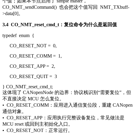
个值；如果本节点启用了 simple master，
CO_NMT_sendCommand()
也会把这个值写回
NMT_TXbuff-
>data[0]
。
3.4
CO_NMT_reset_cmd_t
：复位命令为什么是返回值
typedef
enum
{
CO_RESET_NOT =
0
,
CO_RESET_COMM =
1
,
CO_RESET_APP =
2
,
CO_RESET_QUIT =
3
} CO_NMT_reset_cmd_t;
这体现了 CANopenNode 的边界：协议栈识别“需要复位”，但
不直接决定 MCU 怎么复位。
•
CO_RESET_COMM
：应用进入通信复位段，重建 CANopen
通信对象。
•
CO_RESET_APP
：应用执行完整设备复位，常见做法是
MCU reset 或回到主初始化入口。
•
CO_RESET_NOT
：正常运行。