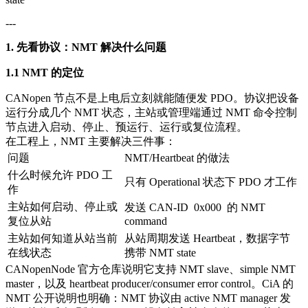
---
1. 先看协议：NMT 解决什么问题
1.1 NMT 的定位
CANopen 节点不是上电后立刻就能随便发 PDO。协议把设备
运行分成几个 NMT 状态，主站或管理端通过 NMT 命令控制
节点进入启动、停止、预运行、运行或复位流程。
在工程上，NMT 主要解决三件事：
问题
NMT/Heartbeat 的做法
什么时候允许 PDO 工
只有 Operational 状态下 PDO 才工作
作
主站如何启动、停止或
发送 CAN-ID
0x000
的 NMT
复位从站
command
主站如何知道从站当前
从站周期发送 Heartbeat，数据字节
在线状态
携带 NMT state
CANopenNode 官方仓库说明它支持 NMT slave、simple NMT
master，以及 heartbeat producer/consumer error control。CiA 的
NMT 公开说明也明确：NMT 协议由 active NMT manager 发