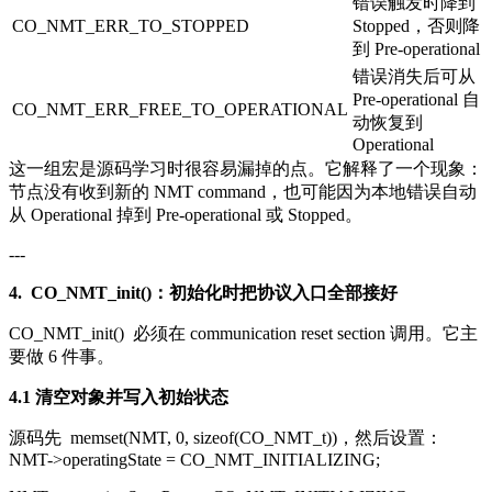
错误触发时降到
CO_NMT_ERR_TO_STOPPED
Stopped，否则降
到 Pre-operational
错误消失后可从
Pre-operational 自
CO_NMT_ERR_FREE_TO_OPERATIONAL
动恢复到
Operational
这一组宏是源码学习时很容易漏掉的点。它解释了一个现象：
节点没有收到新的 NMT command，也可能因为本地错误自动
从 Operational 掉到 Pre-operational 或 Stopped。
---
4.
CO_NMT_init()
：初始化时把协议入口全部接好
CO_NMT_init()
必须在 communication reset section 调用。它主
要做 6 件事。
4.1 清空对象并写入初始状态
源码先
memset(NMT, 0, sizeof(CO_NMT_t))
，然后设置：
NMT->operatingState = CO_NMT_INITIALIZING;