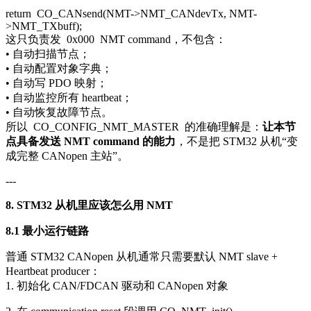
return
CO_CANsend(NMT->NMT_CANdevTx, NMT-
>NMT_TXbuff);
这只负责发
0x000
NMT command，不包含：
• 自动扫描节点；
• 自动配置对象字典；
• 自动写 PDO 映射；
• 自动监控所有 heartbeat；
• 自动恢复故障节点。
所以
CO_CONFIG_NMT_MASTER
的准确理解是：
让本节
点具备发送 NMT command 的能力
，不是把 STM32 从机“变
成完整 CANopen 主站”。
---
8. STM32 从机里应该怎么用 NMT
8.1 最小运行链路
普通 STM32 CANopen 从机通常只需要默认 NMT slave +
Heartbeat producer：
1. 初始化 CAN/FDCAN 驱动和 CANopen 对象