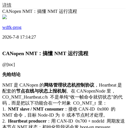
详情
CANopen NMT：搞懂 NMT 运行流程
wdfk-prog
2026-7-8 17:14:27
CANopen NMT：搞懂 NMT 运行流程
@[toc]
先给结论
NMT 是 CANopen 的
网络管理状态机控制协议
，Heartbeat 是
配套的
节点在线与状态上报机制
。在 CANopenNode 里，
CO_NMT_Heartbeat.c/h
不是单纯“收一帧命令就切状态”的代
码，而是把以下功能合在一个对象
CO_NMT_t
里：
1.
NMT slave / NMT consumer
：接收 CAN-ID
0x000
的
NMT 命令，目标 Node-ID 为
0
或本节点时才处理。
2.
Heartbeat producer
：用 CAN-ID
0x700 + nodeId
周期发送
本节点 NMT 状态；初始化阶段还会发 boot-up message。