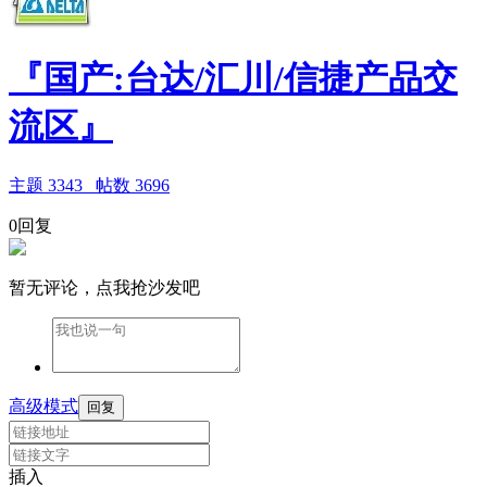
『国产:台达/汇川/信捷产品交
流区』
主题
3343
帖数
3696
0回复
暂无评论，点我抢沙发吧
高级模式
回复
插入