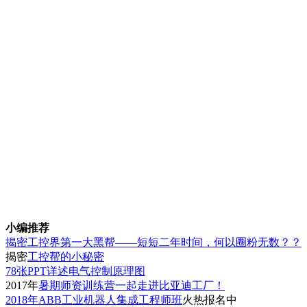
小编
推荐
揭密工控界第一大黑帮——短短二年时间，何以圈粉无数？？
揭密
工控帮的小秘密
78张PPT详述电气控制原理图
2017年
暑期师资训练营一起走进比亚迪工厂！
2018年ABB工业机器人集成工程师班
火热报名中