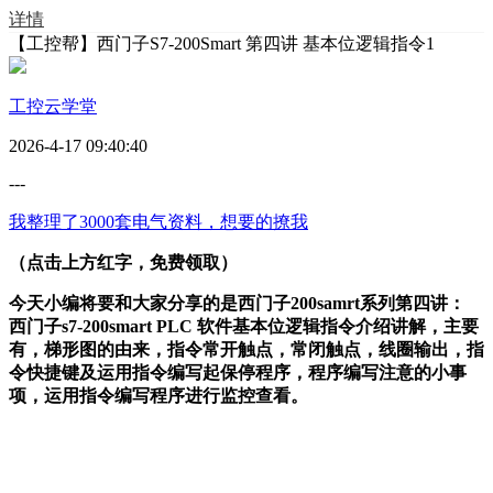
详情
【工控帮】西门子S7-200Smart 第四讲 基本位逻辑指令1
工控云学堂
2026-4-17 09:40:40
---
我整理了3000套电气资料，想要的撩我
（点击上方
红字
，免费领取）
今天小编将要和大家分享的是西门子200samrt系列第四讲：
西门子s7-200smart PLC 软件基本位逻辑指令介绍讲解，主要
有，梯形图的由来，指令常开触点，常闭触点，线圈输出，指
令快捷键及运用指令编写起保停程序，程序编写注意的小事
项，运用指令编写程序进行监控查看。