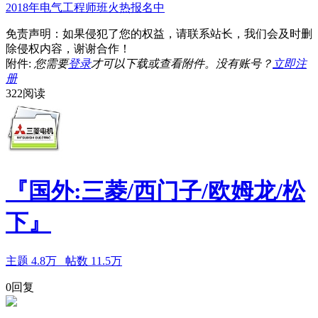
2018年电气工程师班火热报名中
免责声明：如果侵犯了您的权益，请联系站长，我们会及时删
除侵权内容，谢谢合作！
附件:
您需要
登录
才可以下载或查看附件。没有账号？
立即注
册
322阅读
『国外:三菱/西门子/欧姆龙/松
下』
主题
4.8万
帖数
11.5万
0回复