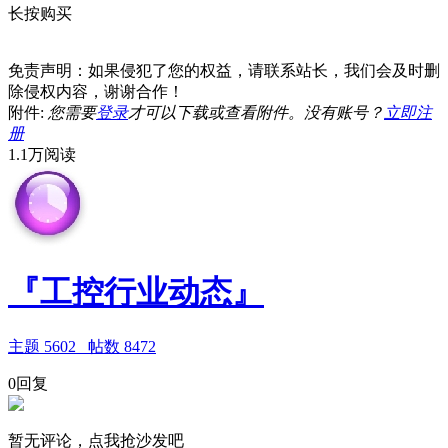
长按购买
免责声明：如果侵犯了您的权益，请联系站长，我们会及时删
除侵权内容，谢谢合作！
附件:
您需要
登录
才可以下载或查看附件。没有账号？
立即注
册
1.1万阅读
『工控行业动态』
主题
5602
帖数
8472
0回复
暂无评论，点我抢沙发吧