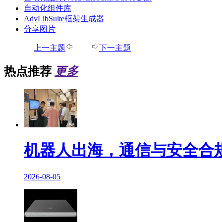
自动化组件库
AdvLibSuite框架生成器
分享图片
上一主题
下一主题
热点推荐
更多
机器人出海，通信与安全合
2026-08-05