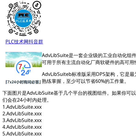
PLC技术网抖音群
AdvLibSuite
是一套企业级的工业自动化组件
可用于所有主流自动化厂商软硬件的高可用
AdvLibSuiteb
标准版采用DPS架构，它是最
熟练掌握，至少可以节省60%的工作量。
下面图片是AdvLibSuite基于几个平台的视图组件。如果
们会在24小时内处理。
1.AdvLibSuite.xxx
2.AdvLibSuite.xxx
3.AdvLibSuite.xxx
4.AdvLibSuite.xxx
5.AdvLibSuite.xxx