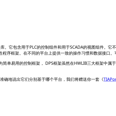
库。它包含用于PLC的控制组件和用于SCADA的视图组件。
性程序框架。在不同的平台上提供一致的操作习惯和数据接口。
为简单易用的控制框架， DPS框架虽然在HWLIB三大框架中
你可以准确地说出它们分别基于哪个平台，我们将赠送你一套《
TIAP