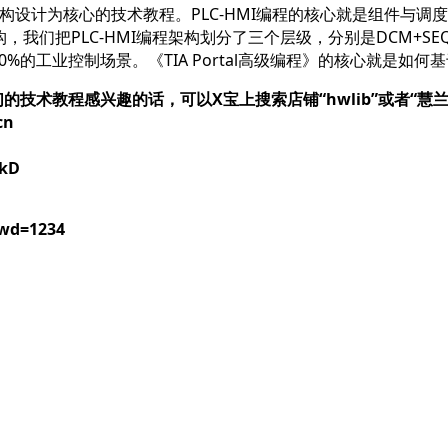
I架构设计为核心的技术教程。PLC-HMI编程的核心就是组件
把PLC-HMI编程架构划分了三个层级，分别是DCM+SEQ、ECM
的工业控制场景。《TIA Portal高级编程》的核心就是如何基
的技术教程感兴趣的话，可以X宝上搜索店铺“hwlib”或者“慧兰
cn
5kD
pwd=1234