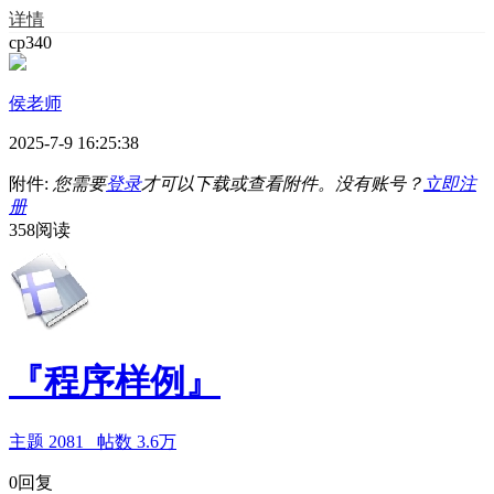
详情
cp340
侯老师
2025-7-9 16:25:38
附件:
您需要
登录
才可以下载或查看附件。没有账号？
立即注
册
358阅读
『程序样例』
主题
2081
帖数
3.6万
0回复