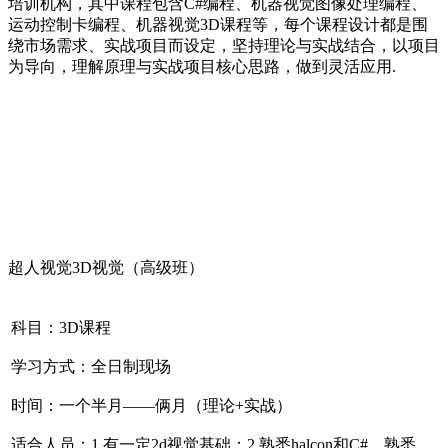
培训机构，其中课程包含C#编程、机器视觉图像处理编程、
运动控制卡编程、机器视觉3D课程等，每个课程设计都是围
绕市场需求、实战项目而设定，坚持理论与实战结合，以项目
为导向，理解原理与实战项目核心思路，做到灵活应用.
超人视觉3D视觉（高级班）
科目：3D课程
学习方式：全日制现场
时间：一个半月——俩月（理论+实战）
适合人员：1.有一定2d视觉基础；2.熟悉halcon和C#，熟悉