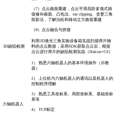
（7）点云曲面重建，点云平滑高阶多项式插
值修补曲面、凸包法、ear clipping、贪婪三角
投影法，了解泊松和移动立方曲面重建
（8）点云融合与拼接
利用3D激光三角实验设备箱实战扫描弹片物
3D缺陷检测
料的点云数据，采用SDK获取点云后，根据
点云进行弹片的缺陷检测实战（Halcon+C#）
1） 熟悉六轴机器人的基本环境操作（示教
器）
2） 上位机与六轴机器人的通讯以及机器人的
控制程序理解
3） 熟悉工具坐标系、局部坐标系、基础坐标
系等
六轴机器人
4） TCP标定