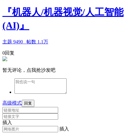
『机器人/机器视觉/人工智能
(AI)』
主题
9490
帖数
1.1万
0回复
暂无评论，点我抢沙发吧
高级模式
回复
插入
插入