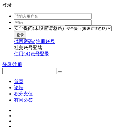
登录
安全提问(未设置请忽略)
登录
找回密码?
注册账号
社交账号登陆
使用QQ账号登录
登录/注册
首页
论坛
积分充值
有问必答