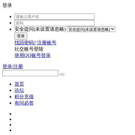
登录
安全提问(未设置请忽略)
登录
找回密码?
注册账号
社交账号登陆
使用QQ账号登录
登录/注册
首页
论坛
积分充值
有问必答