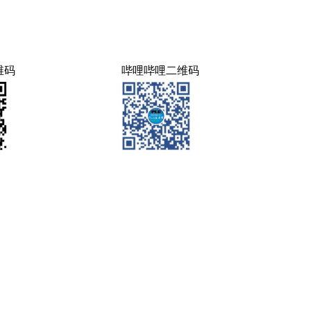
维码
哔哩哔哩二维码