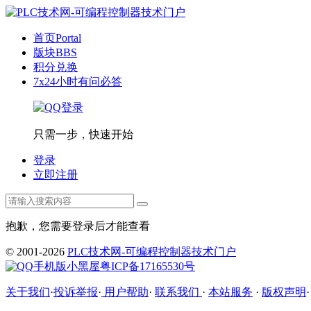
首页
Portal
版块
BBS
积分兑换
7x24小时有问必答
只需一步，快速开始
登录
立即注册
抱歉，您需要登录后才能查看
© 2001-2026
PLC技术网-可编程控制器技术门户
手机版
小黑屋
粤ICP备17165530号
关于我们
·
投诉举报
·
用户帮助
·
联系我们
·
本站服务
·
版权声明