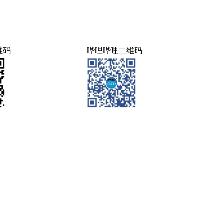
维码
哔哩哔哩二维码