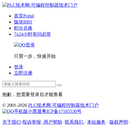
首页
Portal
版块
BBS
积分兑换
7x24小时有问必答
只需一步，快速开始
登录
立即注册
抱歉，您需要登录后才能查看
© 2001-2026
PLC技术网-可编程控制器技术门户
手机版
小黑屋
粤ICP备17165530号
关于我们
·
投诉举报
·
用户帮助
·
联系我们
·
本站服务
·
版权声明