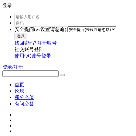
登录
安全提问(未设置请忽略)
登录
找回密码?
注册账号
社交账号登陆
使用QQ账号登录
登录/注册
首页
论坛
积分充值
有问必答