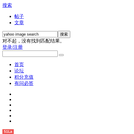
搜索
帖子
文章
搜索
对不起，没有找到匹配结果。
登录/注册
首页
论坛
积分充值
有问必答
51La