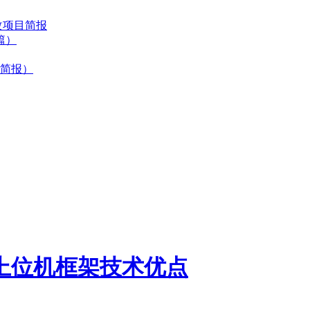
改项目简报
篇）
简报）
DA上位机框架技术优点