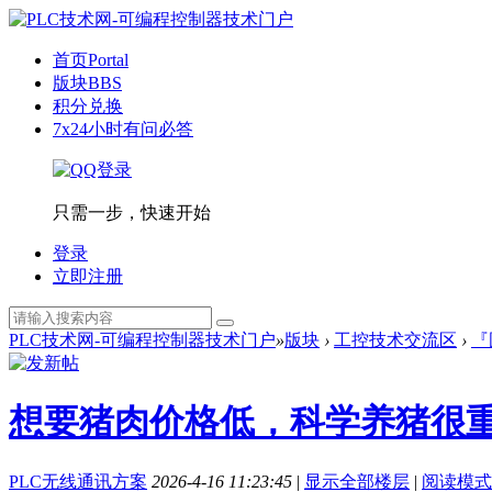
首页
Portal
版块
BBS
积分兑换
7x24小时有问必答
只需一步，快速开始
登录
立即注册
PLC技术网-可编程控制器技术门户
»
版块
›
工控技术交流区
›
『
想要猪肉价格低，科学养猪很
PLC无线通讯方案
2026-4-16 11:23:45
|
显示全部楼层
|
阅读模式