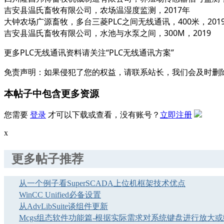
吉安县温氏畜牧有限公司
，
农场温湿度监测，
2017年
大钟农场广源畜牧，多台三菱
PLC之间无线通讯，400米，
201
吉安县温氏畜牧有限公司，水池与水泵之间，
300M，
2019
更多PLC无线通讯资料请关注“
PLC无线通讯方案
”
免责声明：如果侵犯了您的权益，请联系站长，我们会及时删
本帖子中包含更多资源
您需要
登录
才可以下载或查看，没有账号？
立即注册
x
更多帖子推荐
从一个例子看SuperSCADA上位机框架技术优点
WinCC Unified必备设置
从AdvLibSuite谈组件更新
Mcgs组态软件功能篇-根据实际需求对系统键盘进行放大