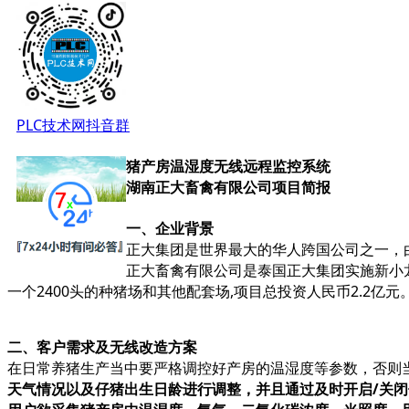
PLC技术网抖音群
猪产房温湿度无线远程监控系统
湖南正大畜禽有限公司项目简报
一、企业背景
正大集团是世界最大的华人跨国公司之一，
正大畜禽有限公司是泰国正大集团实施新小
一个
2400
头的种猪场和其他配套场
,
项目总投资人民币
2.2
亿元
二、客户需求及无线改造方案
在日常养猪生产当中要严格调控好产房的温湿度等参数，否则
天气情况以及仔猪出生日龄进行调整，并且通过及时开启/关