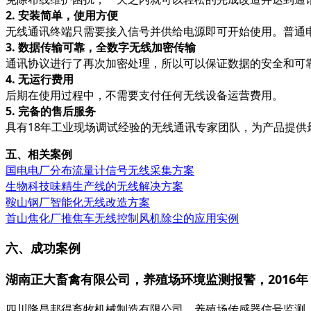
2. 安装简单，使用方便
无线通讯终端只需要接入信号并供给电源即可开始使用。普通
3. 数据传输可靠，全数字无线加密传输
通讯协议进行了再次加密处理，所以可以保证数据的安全和可
4. 无运行费用
后期在使用过程中，不需要支付任何无线设备运营费用。
5. 完备的售后服务
具有
18年工业现场调试经验的无线通讯专家团队，为产品提供
五、相关案例
国电电厂分布流量计信号无线采集方案
生物科技味精生产线的无线解决方案
鞍山钢厂智能化无线改造方案
首山焦化厂推焦车无线控制风机除尘的应用实例
六、成功案例
湖南正大畜禽有限公司
，
养殖场环境监测报警，
2016年
四川
隆昌邦得畜牧机械制造有限公司
，
养殖场传感器信号监测