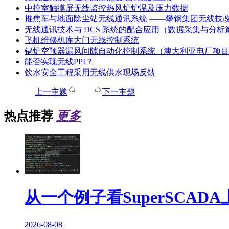
中控室触摸屏无线监控热风炉炉温及压力数据
推焦车与地面除尘站无线通讯系统 ——攀钢集团无线技
无线通讯技术与 DCS 系统的配合应用（数据采集与分析
飞机维修机库大门无线控制系统
锅炉空预器漏风间隙自动化控制系统（澳大利亚电厂项目
能否实现无线PPI？
饮水安全工程采用无线供水现场反馈
上一主题
下一主题
热点推荐
更多
从一个例子看SuperSCA
2026-08-08