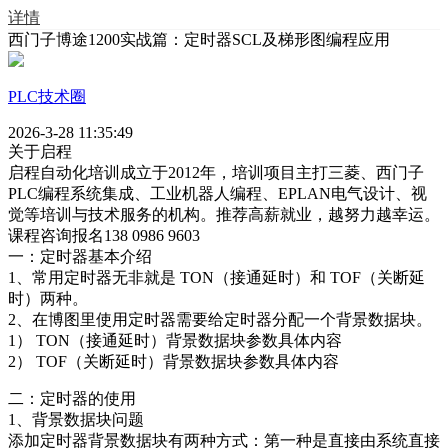
详情
西门子博途1200实战篇：定时器SCL及梯形图编程应用
PLC技术圈
2026-3-28 11:35:49
关于启程
启程自动化培训成立于2012年，培训项目主打三菱、西门子
PLC编程系统集成、工业机器人编程、EPLAN电气设计、视
觉等培训与技术服务的机构。推荐高薪就业，越努力越幸运。
课程咨询报名138 0986 9603
一：定时器基本介绍
1、常用定时器无非就是 TON（接通延时）和 TOF（关断延
时）两种。
2、在博图里使用定时器需要给定时器分配一个背景数据块。
1） TON（接通延时）背景数据块参数具体内容
2） TOF（关断延时）背景数据块参数具体内容
二：定时器的使用
1、背景数据块问题
添加定时器背景数据块有两种方式：第一种是直接由系统直接