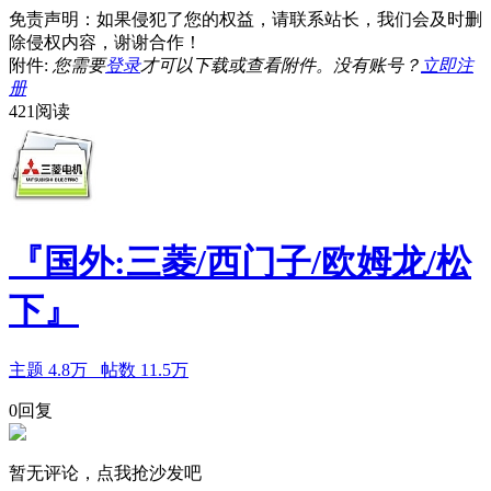
免责声明：如果侵犯了您的权益，请联系站长，我们会及时删
除侵权内容，谢谢合作！
附件:
您需要
登录
才可以下载或查看附件。没有账号？
立即注
册
421阅读
『国外:三菱/西门子/欧姆龙/松
下』
主题
4.8万
帖数
11.5万
0回复
暂无评论，点我抢沙发吧