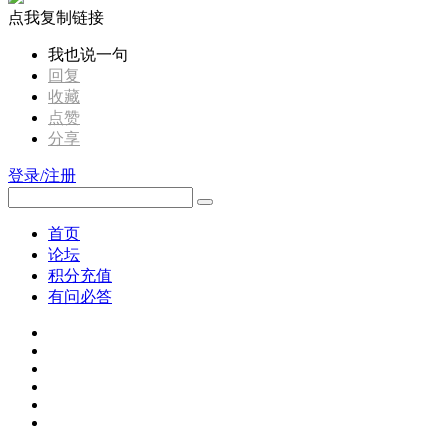
点我复制链接
我也说一句
回复
收藏
点赞
分享
登录/注册
首页
论坛
积分充值
有问必答