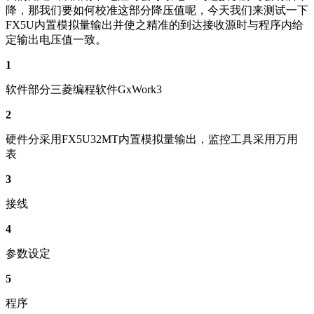
降，那我们要如何校准这部分降压值呢，今天我们来测试一下
FX5U内置模拟量输出并使之精准的到达接收源时与程序内给
定输出电压值一致。
1
软件部分三菱编程软件GxWork3
2
硬件分采用FX5U32MT内置模拟量输出，监控工具采用万用
表
3
接线
4
参数设定
5
程序