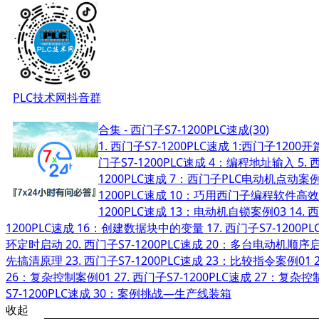
PLC技术网抖音群
合集 - 西门子S7-1200PLC速成(30)
1.
西门子S7-1200PLC速成 1:西门子120
门子S7-1200PLC速成 4：编程地址输入
5.
西
1200PLC速成 7：西门子PLC电动机点动案例
1200PLC速成 10：巧用西门子编程软件高
1200PLC速成 13：电动机自锁案例03
14.
西
1200PLC速成 16：创建数据块中的变量
17.
西门子S7-1200
环定时启动
20.
西门子S7-1200PLC速成 20：多台电动机顺
先搞清原理
23.
西门子S7-1200PLC速成 23：比较指令案例01
26：复杂控制案例01
27.
西门子S7-1200PLC速成 27：复杂控
S7-1200PLC速成 30：案例挑战—生产线装箱
收起