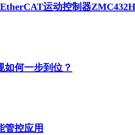
herCAT运动控制器ZMC432
规如何一步到位？
能管控应用