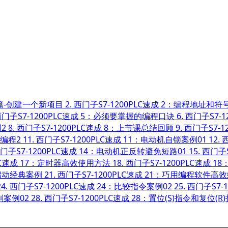
0开篇-创建一个新项目
2.
西门子S7-1200PLC速成 2：编程地址和符
门子S7-1200PLC速成 5：必须要掌握的编程口诀
6.
西门子S7-
2
8.
西门子S7-1200PLC速成 8：上节课总结回顾
9.
西门子S7-
效编程2
11.
西门子S7-1200PLC速成 11：电动机自锁案例01
12.
西
门子S7-1200PLC速成 14：电动机正反转避免短路01
15.
西门子S
PLC速成 17：定时器高效使用方法
18.
西门子S7-1200PLC速成 
序启动经典案例
21.
西门子S7-1200PLC速成 21：巧用编程软件高
24.
西门子S7-1200PLC速成 24：比较指令案例02
25.
西门子S7-
制案例02
28.
西门子S7-1200PLC速成 28：置位(S)指令和复位(R