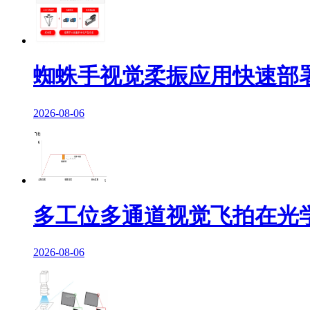
蜘蛛手视觉柔振应用快速部
2026-08-06
多工位多通道视觉飞拍在光
2026-08-06