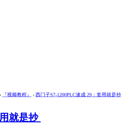
›
『视频教程』
›
西门子S7-1200PLC速成 29：套用就是抄
：套用就是抄