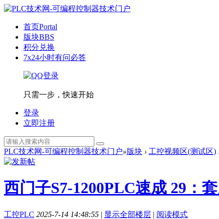
首页
Portal
版块
BBS
积分兑换
7x24小时有问必答
只需一步，快速开始
登录
立即注册
PLC技术网-可编程控制器技术门户
»
版块
›
工控视频区(测试区)
西门子S7-1200PLC速成 29
工控PLC
2025-7-14 14:48:55
|
显示全部楼层
|
阅读模式