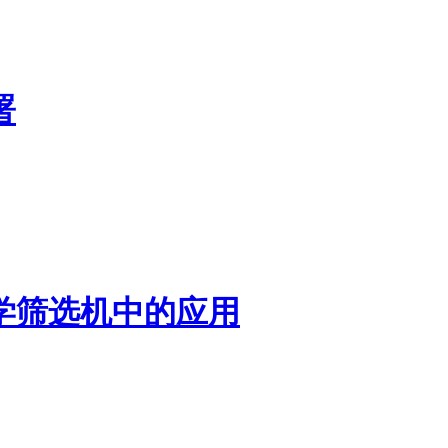
署
学筛选机中的应用