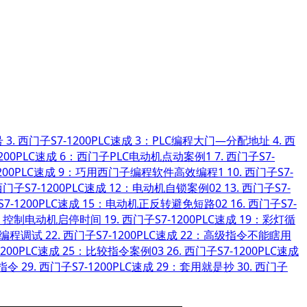
号
3.
西门子S7-1200PLC速成 3：PLC编程大门—分配地址
4.
西
1200PLC速成 6：西门子PLC电动机点动案例1
7.
西门子S7-
1200PLC速成 9：巧用西门子编程软件高效编程1
10.
西门子S7-
门子S7-1200PLC速成 12：电动机自锁案例02
13.
西门子S7-
7-1200PLC速成 15：电动机正反转避免短路02
16.
西门子S7-
18：控制电动机启停时间
19.
西门子S7-1200PLC速成 19：彩灯循
效编程调试
22.
西门子S7-1200PLC速成 22：高级指令不能瞎用
1200PLC速成 25：比较指令案例03
26.
西门子S7-1200PLC速成
)指令
29.
西门子S7-1200PLC速成 29：套用就是抄
30.
西门子