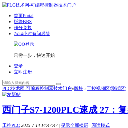
首页
Portal
版块
BBS
积分兑换
7x24小时有问必答
只需一步，快速开始
登录
立即注册
PLC技术网-可编程控制器技术门户
»
版块
›
工控视频区(测试区)
西门子S7-1200PLC速成 27
工控PLC
2025-7-14 14:47:47
|
显示全部楼层
|
阅读模式