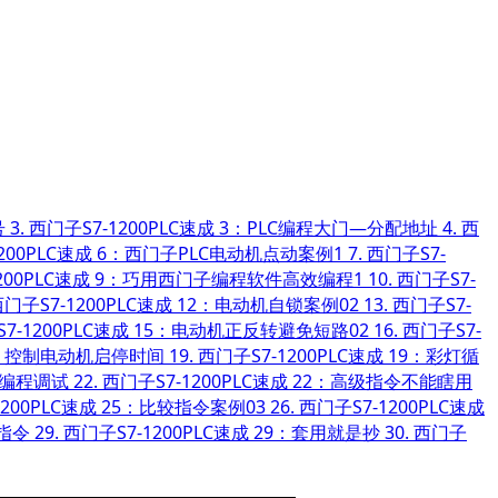
号
3.
西门子S7-1200PLC速成 3：PLC编程大门—分配地址
4.
西
1200PLC速成 6：西门子PLC电动机点动案例1
7.
西门子S7-
1200PLC速成 9：巧用西门子编程软件高效编程1
10.
西门子S7-
门子S7-1200PLC速成 12：电动机自锁案例02
13.
西门子S7-
7-1200PLC速成 15：电动机正反转避免短路02
16.
西门子S7-
18：控制电动机启停时间
19.
西门子S7-1200PLC速成 19：彩灯循
效编程调试
22.
西门子S7-1200PLC速成 22：高级指令不能瞎用
1200PLC速成 25：比较指令案例03
26.
西门子S7-1200PLC速成
)指令
29.
西门子S7-1200PLC速成 29：套用就是抄
30.
西门子