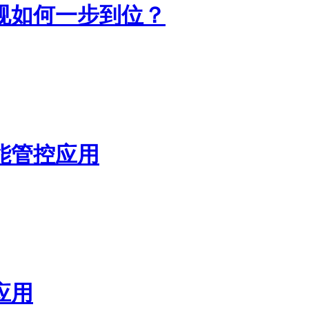
规如何一步到位？
能管控应用
应用