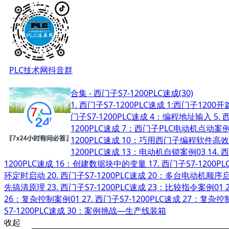
PLC技术网抖音群
合集 - 西门子S7-1200PLC速成(30)
1.
西门子S7-1200PLC速成 1:西门子120
门子S7-1200PLC速成 4：编程地址输入
5.
西
1200PLC速成 7：西门子PLC电动机点动案例
1200PLC速成 10：巧用西门子编程软件高
1200PLC速成 13：电动机自锁案例03
14.
西
1200PLC速成 16：创建数据块中的变量
17.
西门子S7-1200
环定时启动
20.
西门子S7-1200PLC速成 20：多台电动机顺
先搞清原理
23.
西门子S7-1200PLC速成 23：比较指令案例01
26：复杂控制案例01
27.
西门子S7-1200PLC速成 27：复杂控
S7-1200PLC速成 30：案例挑战—生产线装箱
收起