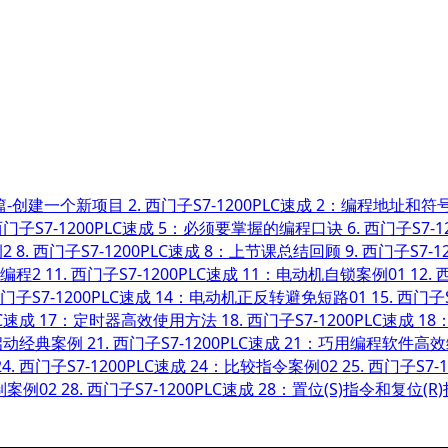
0开篇-创建一个新项目
2.
西门子S7-1200PLC速成 2：编程地址和符
门子S7-1200PLC速成 5：必须要掌握的编程口诀
6.
西门子S7-
2
8.
西门子S7-1200PLC速成 8：上节课总结回顾
9.
西门子S7-
效编程2
11.
西门子S7-1200PLC速成 11：电动机自锁案例01
12.
西
门子S7-1200PLC速成 14：电动机正反转避免短路01
15.
西门子S
PLC速成 17：定时器高效使用方法
18.
西门子S7-1200PLC速成 
序启动经典案例
21.
西门子S7-1200PLC速成 21：巧用编程软件高
24.
西门子S7-1200PLC速成 24：比较指令案例02
25.
西门子S7-
制案例02
28.
西门子S7-1200PLC速成 28：置位(S)指令和复位(R