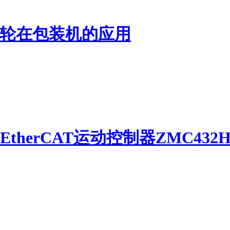
子凸轮在包装机的应用
herCAT运动控制器ZMC432