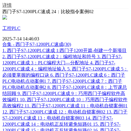
详情
西门子S7-1200PLC速成 24：比较指令案例02
工控PLC
2025-7-14 14:46:03
合集 - 西门子S7-1200PLC速成(30)
1.
西门子S7-1200PLC速成 1:西门子1200开篇-创建一个新项目
2.
西门子S7-1200PLC速成 2：编程地址和符号
3.
西门子S7-
1200PLC速成 3：PLC编程大门—分配地址
4.
西门子S7-
1200PLC速成 4：编程地址输入
5.
西门子S7-1200PLC速成 5：
必须要掌握的编程口诀
6.
西门子S7-1200PLC速成 6：西门子
PLC电动机点动案例1
7.
西门子S7-1200PLC速成 7：西门子
PLC电动机点动案例2
8.
西门子S7-1200PLC速成 8：上节课总
结回顾
9.
西门子S7-1200PLC速成 9：巧用西门子编程软件高
效编程1
10.
西门子S7-1200PLC速成 10：巧用西门子编程软件
高效编程2
11.
西门子S7-1200PLC速成 11：电动机自锁案例01
12.
西门子S7-1200PLC速成 12：电动机自锁案例02
13.
西门子
S7-1200PLC速成 13：电动机自锁案例03
14.
西门子S7-
1200PLC速成 14：电动机正反转避免短路01
15.
西门子S7-
1200PLC速成 15：电动机正反转避免短路02
16.
西门子S7-