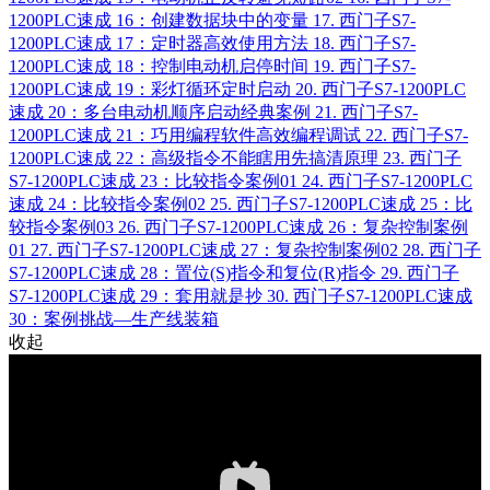
1200PLC速成 16：创建数据块中的变量
17.
西门子S7-
1200PLC速成 17：定时器高效使用方法
18.
西门子S7-
1200PLC速成 18：控制电动机启停时间
19.
西门子S7-
1200PLC速成 19：彩灯循环定时启动
20.
西门子S7-1200PLC
速成 20：多台电动机顺序启动经典案例
21.
西门子S7-
1200PLC速成 21：巧用编程软件高效编程调试
22.
西门子S7-
1200PLC速成 22：高级指令不能瞎用先搞清原理
23.
西门子
S7-1200PLC速成 23：比较指令案例01
24.
西门子S7-1200PLC
速成 24：比较指令案例02
25.
西门子S7-1200PLC速成 25：比
较指令案例03
26.
西门子S7-1200PLC速成 26：复杂控制案例
01
27.
西门子S7-1200PLC速成 27：复杂控制案例02
28.
西门子
S7-1200PLC速成 28：置位(S)指令和复位(R)指令
29.
西门子
S7-1200PLC速成 29：套用就是抄
30.
西门子S7-1200PLC速成
30：案例挑战—生产线装箱
收起