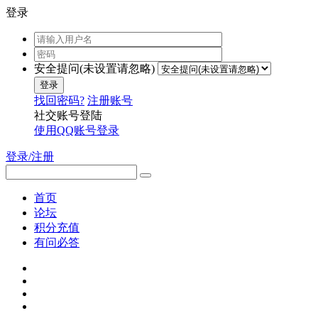
登录
安全提问(未设置请忽略)
登录
找回密码?
注册账号
社交账号登陆
使用QQ账号登录
登录/注册
首页
论坛
积分充值
有问必答