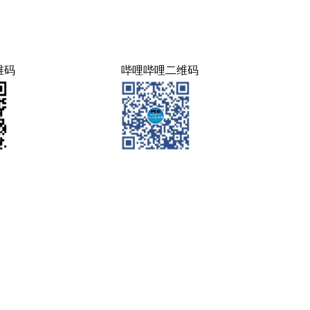
维码
哔哩哔哩二维码