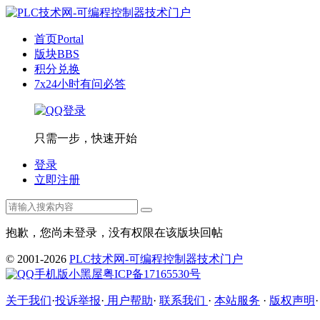
首页
Portal
版块
BBS
积分兑换
7x24小时有问必答
只需一步，快速开始
登录
立即注册
抱歉，您尚未登录，没有权限在该版块回帖
© 2001-2026
PLC技术网-可编程控制器技术门户
手机版
小黑屋
粤ICP备17165530号
关于我们
·
投诉举报
·
用户帮助
·
联系我们
·
本站服务
·
版权声明