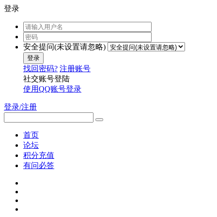
登录
安全提问(未设置请忽略)
登录
找回密码?
注册账号
社交账号登陆
使用QQ账号登录
登录/注册
首页
论坛
积分充值
有问必答