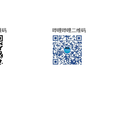
维码
哔哩哔哩二维码