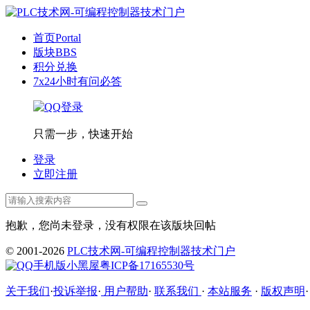
首页
Portal
版块
BBS
积分兑换
7x24小时有问必答
只需一步，快速开始
登录
立即注册
抱歉，您尚未登录，没有权限在该版块回帖
© 2001-2026
PLC技术网-可编程控制器技术门户
手机版
小黑屋
粤ICP备17165530号
关于我们
·
投诉举报
·
用户帮助
·
联系我们
·
本站服务
·
版权声明