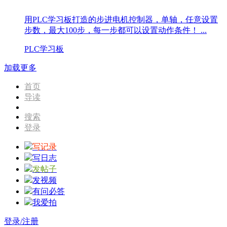
用PLC学习板打造的步进电机控制器，单轴，任意设置
步数，最大100步，每一步都可以设置动作条件！ ...
PLC学习板
加载更多
首页
导读
搜索
登录
写记录
写日志
发帖子
发视频
有问必答
我爱拍
登录/注册