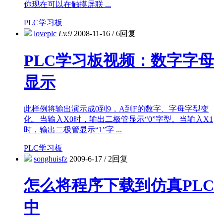
你现在可以在触摸屏联 ...
PLC学习板
loveplc
Lv.9
2008-11-16
/
6回复
PLC学习板视频：数字字母
显示
此样例将输出演示成0到9，A到F的数字、字母字型变
化。当输入X0时，输出二极管显示“0”字型。当输入X1
时，输出二极管显示“1”字 ...
PLC学习板
songhuisfz
2009-6-17
/
2回复
怎么将程序下载到仿真PLC
中