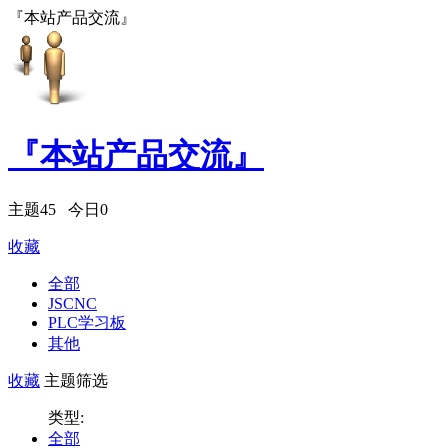
『本站产品交流』
『本站产品交流』
主题
45
今日
0
收藏
全部
JSCNC
PLC学习板
其他
收藏
主题筛选
类型:
全部