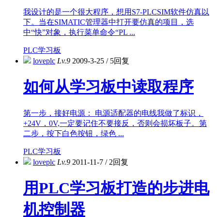
我设计的是一个很大程序，想用S7-PLCSIM软件仿真以
下。当在SIMATIC管理器中打开要仿真的项目，选
中“快”对象，执行菜单命令“PL ...
PLC学习板
loveplc
Lv.9
2009-3-25
/
5回复
如何从学习板中读取程序
第一步，接好电源： 电源适配器的电线我做了标识，
+24V，0V,一定要记住不要接反，否则会损坏板子。第
二步，按下白色按钮，绿色 ...
PLC学习板
loveplc
Lv.9
2011-11-7
/
2回复
用PLC学习板打造的步进电
机控制器