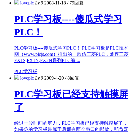
loveplc
Lv.9
2008-11-18
/
79回复
PLC学习板----傻瓜式学习
PLC！
PLC学习板----傻瓜式学习PLC！ PLC学习板是PLC技术
网（www.plcjs.com）推出的一款仿三菱PLC，兼容三菱
FX1S,FX1N,FX2N系列PLC编 ...
PLC学习板
loveplc
Lv.9
2009-4-20
/
8回复
PLC学习板已经支持触摸屏
了
经过一段时间的努力，PLC学习板已经支持触摸屏了，
如果你的学习板是属于后期有两个串口的那款，那恭喜