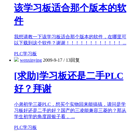
该学习板适合那个版本的软
件
我想请教一下该学习板适合那个版本的软件，在哪里可
以下载到这个软件？谢谢！！！！！！！！！！！！ ...
PLC学习板
wenxinying
2009-9-17
/
13回复
[求助]学习板还是二手PLC
好？拜谢
小弟初学三菱PLC，想买个实物回来能搞搞，请问是学
习板好还是二手的好？国产的三凌能兼容三菱的？那从
学生初学的角度跟银子看， ...
PLC学习板