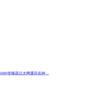
ACS880变频器以太网通讯实例 ...