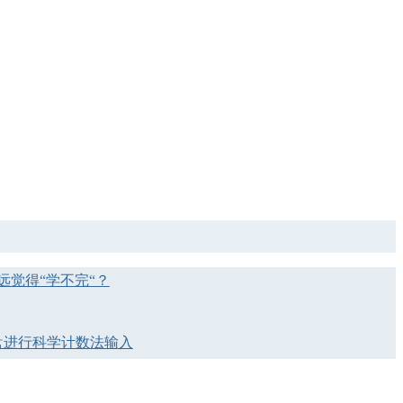
远觉得“学不完“？
键盘进行科学计数法输入