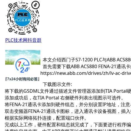
PLC技术网抖音群
本文介绍西门子S7-1200 PLC与ABB A
首先需要下载ABB ACS880
FENA-21通讯卡
https://new.abb.com/drives/zh/lv-ac-driv
下载图示文件:
将下载的GSDML文件通过描述文件管理器添加到TIA Portal
添加成功后，在TIA Portal 右侧硬件列表出现图示可选件。
将FENA-21通讯卡添加到硬件组态，并分别设置IP地址，注意
双击变频器FENA-21通讯卡图标，进入通讯卡
设备视图
，插入
根据实际网络拓扑连接，配置端口伙伴。
完成以上工作，硬件配置和组态就完成了，下面要进行程序编