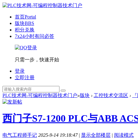
首页
Portal
版块
BBS
积分兑换
7x24小时有问必答
只需一步，快速开始
登录
立即注册
PLC技术网-可编程控制器技术门户
»
版块
›
工控技术交流区
›
『
西门子S7-1200 PLC与ABB
电气工程师手记
2025-9-14 19:18:47
|
显示全部楼层
|
阅读模式