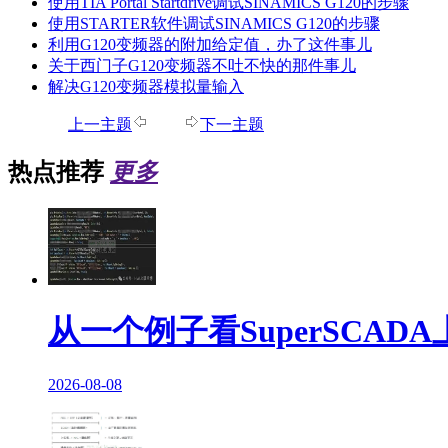
使用TIA Portal Startdrive调试SINAMICS G120的步骤
使用STARTER软件调试SINAMICS G120的步骤
利用G120变频器的附加给定值，办了这件事儿
关于西门子G120变频器不吐不快的那件事儿
解决G120变频器模拟量输入
上一主题
下一主题
热点推荐
更多
从一个例子看SuperSCA
2026-08-08