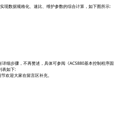
来实现数据规格化、速比、维护参数的综合计算，如下图所示:
已有详细步骤，不再赘述，具体可参阅《ACS880基本控制程序固
列表如下:
的细节欢迎大家在留言区补充。