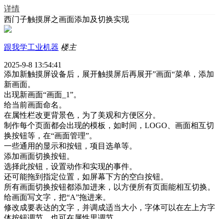
详情
西门子触摸屏之画面添加及切换实现
跟我学工业机器
楼主
2025-9-8 13:54:41
添加新触摸屏设备后，展开触摸屏后再展开”画面“菜单，添加
新画面。
出现新画面“画面_1”。
给当前画面命名。
在属性栏改更背景色，为了美观和方便区分。
制作每个页面都会出现的模板，如时间，LOGO、画面相互切
换按钮等，在“画面管理”。
一些通用的显示和按钮，项目选单等。
添加画面切换按钮。
选择此按钮，设置动作和实现的事件。
还可能拖到指定位置，如屏幕下方的空白按钮。
所有画面切换按钮都添加进来，以方便所有页面能相互切换。
给画面写文字，把“A”拖进来。
修改成要表达的文字，并调成适当大小，字体可以在左上方字
体按钮调节，也可在属性里调节。