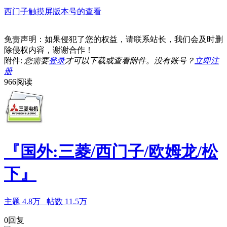
西门子触摸屏版本号的查看
免责声明：如果侵犯了您的权益，请联系站长，我们会及时删
除侵权内容，谢谢合作！
附件:
您需要
登录
才可以下载或查看附件。没有账号？
立即注
册
966阅读
『国外:三菱/西门子/欧姆龙/松
下』
主题
4.8万
帖数
11.5万
0回复