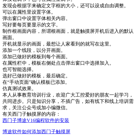
发现会根据字来确定文字框的大小，还可以设成自由调整。
可以在属性里设置字体。
弹出窗口中设置字体相关内容。
写好要每页要显示的文字。
制作根画面内容，所谓根画面，就是触摸屏开机后进入的默认
画面。
开机就显示的画面，最想让人家看到的就写在这里。
添加一个线段，以分开画面。
添加已做好的模板到每个画面。
在属性栏中，模板右侧处点击弹出窗口中选择加入。
也可智能选择。
选好已做好的模板，最后确定。
在“手动页面”确认模板已添加。
仿真测试效果。
本人从事教育培训行业，欢迎广大工控爱好的朋友一起学习，
共同进步。只是知识分享，不插广告，如有线下和线上培训需
求，关注公众号或加小编微信。
有关西门子触摸屏的内容：
西门子博途V16编程软件的安装
博途软件如何添加西门子触摸屏