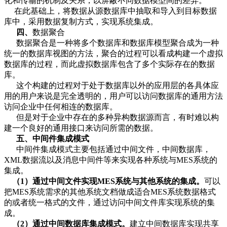
化和传输的机制及关系，以屏蔽不同数据模型间的差异。
在此基础上，将数据从源数据库中抽取和导入到目标数据
库中，采用数据复制方式，实现系统集成。
四、
数据聚合
数据聚合是一种将多个数据库和数据库模型聚合成为一种
统一的数据库视图的方法，聚合的过程可以看成构建一个虚拟
数据库的过程，而此虚拟数据库包含了多个实际存在的数据
库。
这个构建的过程对于处于数据库以外的应用层的各具体应
用的用户来说是完全透明的，用户可以访问数据库的通用方法
访问企业中任何相连的数据库。
但是对于企业中存在的多种异构数据源而言，有时难以构
建一个良好的通用接口来访问所需的数据。
五、
中间件集成模式
中间件集成模式主要包括通过中间文件，中间数据库，
XML数据流以及消息中间件等来实现各种系统与MES系统的
集成。
（1）通过中间文件实现MES系统与其他系统的集成。
可以
把MES系统需求的其他系统文档做成适合MES系统数据格式
的或者统一格式的文件，通过访问中间文件库实现系统的集
成。
（2）通过中间数据库集成模式。
建立中间数据库实现共享