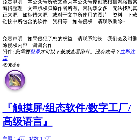
免责申明：
本公众号所载文章为本公众号原创或根据网络搜索
编辑整理，文章版权归原作者所有。
因转载众多，无法找到真
正来源，如标错来源，或对于文中所使用的图片，资料，下载
链接中所包含的软件，资料等，如有侵权，请联系删除~
免责声明：如果侵犯了您的权益，请联系站长，我们会及时删
除侵权内容，谢谢合作！
附件:
您需要
登录
才可以下载或查看附件。没有账号？
立即注
册
499阅读
『触摸屏/组态软件/数字工厂/
高级语言』
主题
1.4万
帖数
1.7万