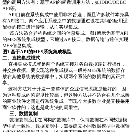
型的调用方法有：基于API的函数调用方法，如JDBC/ODBC
API等。
API目前在系统集成中使用非常普遍，而且许多软件本身具
有API接口。两个应用系统之中的数据通过设在其间的应用适
配器的接口进行传输，从而实现集成。
该方法适合异构系统之间的信息集成。图1所示为基于API
的MES系统集成模型，它通过API接口、数据传输与通信实现
MES信息集成。
图1 基于API的MES系统集成模型
二、直接集成模式
直接集成模式就是两个系统直接对各自数据库进行操作，
并交换数据。要实现这种集成模式一般将MES系统的数据存
放在其他系统的数据库中，实现两个系统的数据库的真正共
享。
这种方法对于开发一套整体的企业信息系统是最好的，因
为这种集成的紧密度比较高，但这种方法并不适合在几个成熟
的商业软件之间进行系统集成，而现今大多数企业是直接采用
商业软件的，这也是此方法的局限性。
三、
数据复制
数据复制应用在同构的数据库中，保持数据在不同数据模
型中的一致性。数据复制中，需要建立不同数据模型中数据转