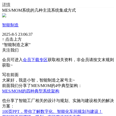
详情
MES/MOM系统的几种主流系统集成方式
智能制造
2025-8-5 23:06:37
↑ 点击上方
“
智能制造之家
”
关注我们
会员可进入
会员下载专区
获取
相关资料
，非会员请按文末规则
获取~
写在前面
大家好，我是小智，智能制造之家号主~
前面我们分享了MES/MOM的4中典型架构：
MES/MOM的四种典型系统架构
也分享了
智能工厂相关的设计与规划、实施与建设相关的解决
方案：
100页PPT，带你了解数字化、智能化车间规划与建设！