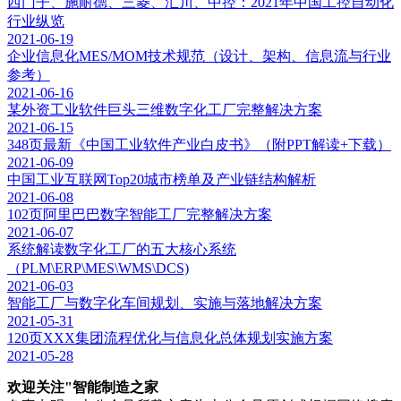
西门子、施耐德、三菱、汇川、中控：2021年中国工控自动化
行业纵览
2021-06-19
企业信息化MES/MOM技术规范（设计、架构、信息流与行业
参考）
2021-06-16
某外资工业软件巨头三维数字化工厂完整解决方案
2021-06-15
348页最新《中国工业软件产业白皮书》（附PPT解读+下载）
2021-06-09
中国工业互联网Top20城市榜单及产业链结构解析
2021-06-08
102页阿里巴巴数字智能工厂完整解决方案
2021-06-07
系统解读数字化工厂的五大核心系统
（PLM\ERP\MES\WMS\DCS)
2021-06-03
智能工厂与数字化车间规划、实施与落地解决方案
2021-05-31
120页XXX集团流程优化与信息化总体规划实施方案
2021-05-28
欢迎关注"
智能制造之家