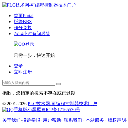
首页
Portal
版块
BBS
积分兑换
7x24小时有问必答
只需一步，快速开始
登录
立即注册
抱歉，您指定的搜索不存在或已过期
© 2001-2026
PLC技术网-可编程控制器技术门户
手机版
小黑屋
粤ICP备17165530号
关于我们
·
投诉举报
·
用户帮助
·
联系我们
·
本站服务
·
版权声明