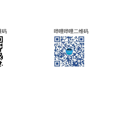
维码
哔哩哔哩二维码