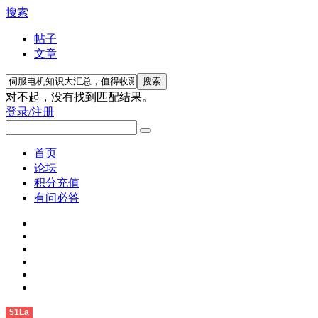
搜索
帖子
文章
搜索
对不起，没有找到匹配结果。
登录/注册
首页
论坛
积分充值
有问必答
51La