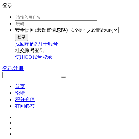
登录
安全提问(未设置请忽略)
登录
找回密码?
注册账号
社交账号登陆
使用QQ账号登录
登录/注册
首页
论坛
积分充值
有问必答